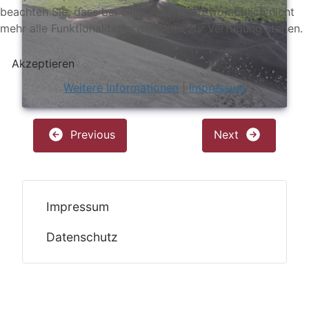
beachten Sie, dass bei einer Ablehnung womöglich nicht
mehr alle Funktionalitäten der Seite zur Verfügung stehen.
Akzeptieren
Weitere Informationen
|
Impressum
Previous
Next
Impressum
Datenschutz