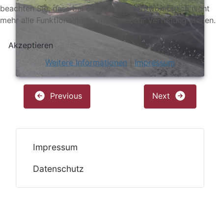
beachten Sie, dass bei einer Ablehnung womöglich nicht
mehr alle Funktionalitäten der Seite zur Verfügung stehen.
Akzeptieren
Weitere Informationen
|
Impressum
Previous
Next
Impressum
Datenschutz